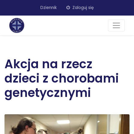
Dziennik
Zaloguj się
Akcja na rzecz
dzieci z chorobami
genetycznymi