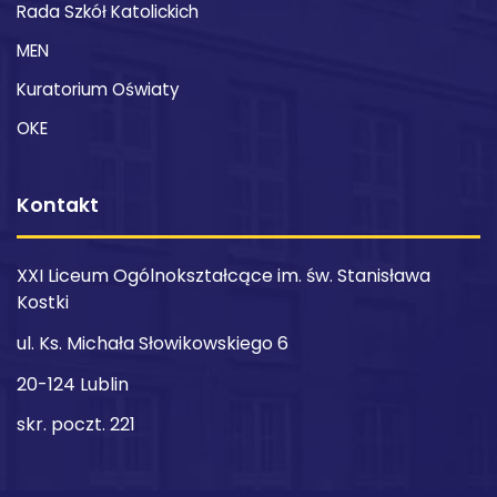
Rada Szkół Katolickich
MEN
Kuratorium Oświaty
OKE
Kontakt
XXI Liceum Ogólnokształcące im. św. Stanisława
Kostki
ul. Ks. Michała Słowikowskiego 6
20-124 Lublin
skr. poczt. 221