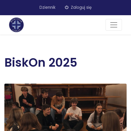
Dziennik
Zaloguj się
BiskOn 2025