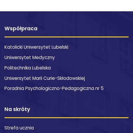
Współpraca
Katolicki Uniwersytet Lubelski
Uniwersytet Medyczny
Politechnika Lubelska
Uniwersytet Marii Curie-Skłodowskiej
Poradnia Psychologiczno-Pedagogiczna nr 5
Na skróty
Strefa ucznia