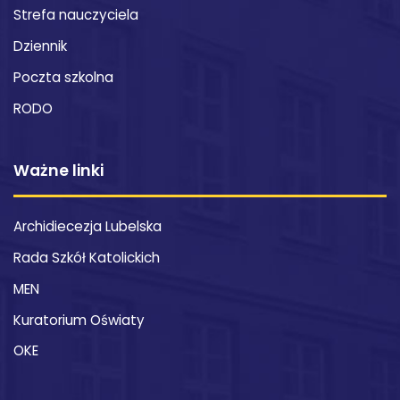
Strefa nauczyciela
Dziennik
Poczta szkolna
RODO
Ważne linki
Archidiecezja Lubelska
Rada Szkół Katolickich
MEN
Kuratorium Oświaty
OKE