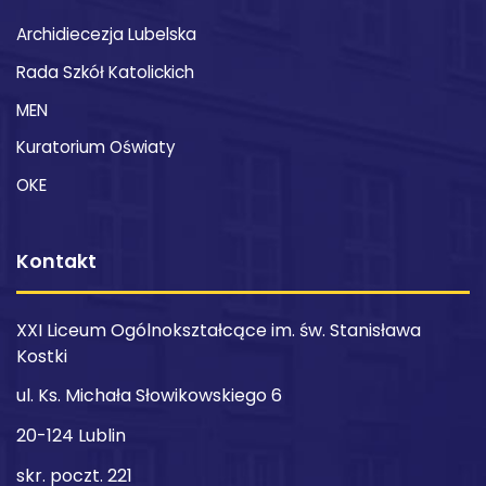
Archidiecezja Lubelska
Rada Szkół Katolickich
MEN
Kuratorium Oświaty
OKE
Kontakt
XXI Liceum Ogólnokształcące im. św. Stanisława
Kostki
ul. Ks. Michała Słowikowskiego 6
20-124 Lublin
skr. poczt. 221