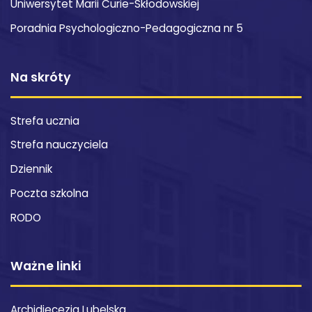
Uniwersytet Marii Curie-Skłodowskiej
Poradnia Psychologiczno-Pedagogiczna nr 5
Na skróty
Strefa ucznia
Strefa nauczyciela
Dziennik
Poczta szkolna
RODO
Ważne linki
Archidiecezja Lubelska