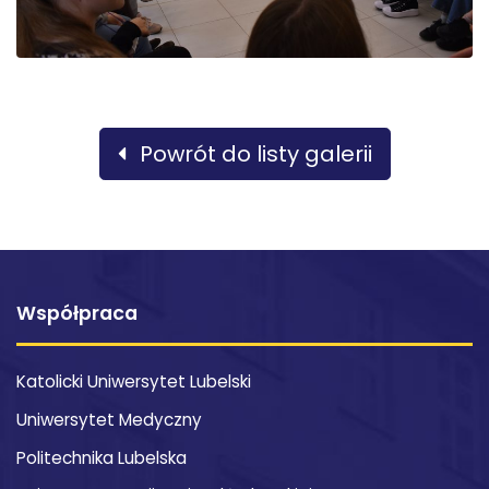
Powrót do listy galerii
Współpraca
Katolicki Uniwersytet Lubelski
Uniwersytet Medyczny
Politechnika Lubelska