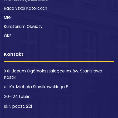
Rada Szkół Katolickich
MEN
Kuratorium Oświaty
OKE
Kontakt
XXI Liceum Ogólnokształcące im. św. Stanisława
Kostki
ul. Ks. Michała Słowikowskiego 6
20-124 Lublin
skr. poczt. 221