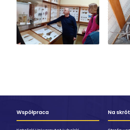
Współpraca
Na skró