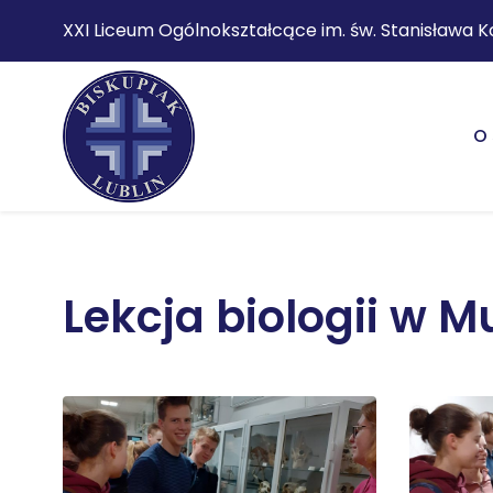
XXI Liceum Ogólnokształcące im. św. Stanisława K
O 
Lekcja biologii w