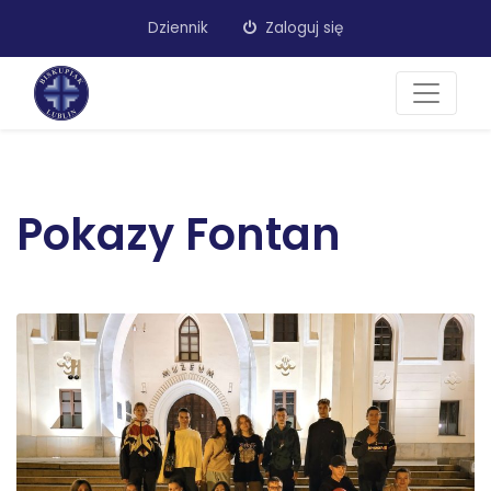
Dziennik
Zaloguj się
Pokazy Fontan