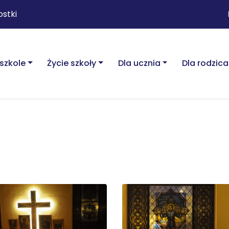
ostki
szkole
Życie szkoły
Dla ucznia
Dla rodzica