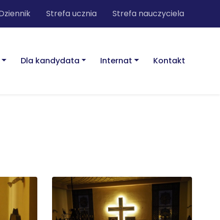
Dziennik
Strefa ucznia
Strefa nauczyciela
Dla kandydata
Internat
Kontakt