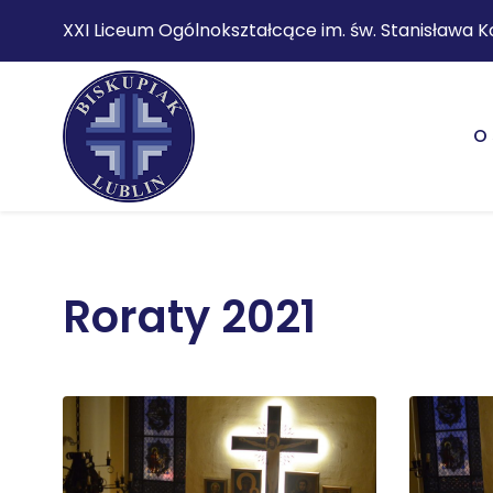
XXI Liceum Ogólnokształcące im. św. Stanisława K
O 
Roraty 2021