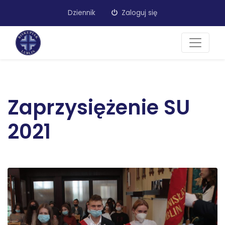
Dziennik
Zaloguj się
Zaprzysiężenie SU
2021