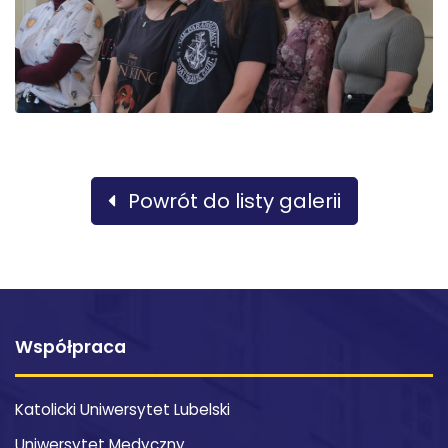
Powrót do listy galerii
Współpraca
Katolicki Uniwersytet Lubelski
Uniwersytet Medyczny