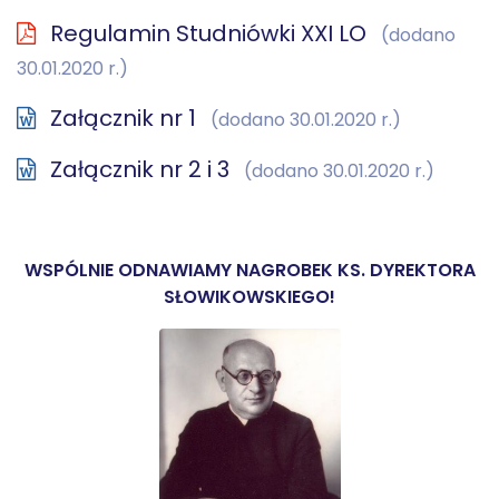
Regulamin Studniówki XXI LO
(dodano
30.01.2020 r.)
Załącznik nr 1
(dodano 30.01.2020 r.)
Załącznik nr 2 i 3
(dodano 30.01.2020 r.)
WSPÓLNIE ODNAWIAMY NAGROBEK KS. DYREKTORA
SŁOWIKOWSKIEGO!