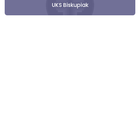
UKS Biskupiak