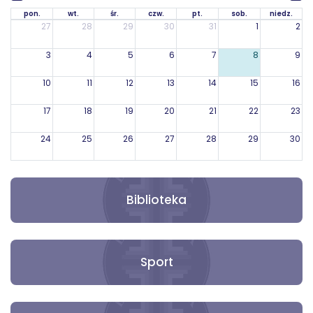
pon.
wt.
śr.
czw.
pt.
sob.
niedz.
27
28
29
30
31
1
2
3
4
5
6
7
8
9
10
11
12
13
14
15
16
17
18
19
20
21
22
23
24
25
26
27
28
29
30
31
1
2
3
4
5
6
Biblioteka
Sport