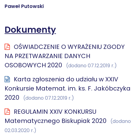
Paweł Putowski
Dokumenty
OŚWIADCZENIE O WYRAŻENIU ZGODY
NA PRZETWARZANIE DANYCH
OSOBOWYCH 2020
(dodano 07.12.2019 r.)
Karta zgłoszenia do udziału w XXIV
Konkursie Matemat. im. ks. F. Jakóbczyka
2020
(dodano 07.12.2019 r.)
REGULAMIN XXIV KONKURSU
Matematycznego Biskupiak 2020
(dodano
02.03.2020 r.)