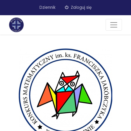
Dziennik
Zaloguj się