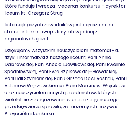
które funduje i wręcza Mecenas konkursu – dyrektor
liceum ks. Grzegorz Strug.
Lista najlepszych zawodników jest ogłaszana na
stronie internetowej szkoły lub w jednej z
regionalnych gazet.
Dziękujemy wszystkim nauczycielom matematyki,
fizyki i informatyki z naszego liceum: Pani Annie
Dąbrowskiej, Pani Anecie Ludwikowskiej, Pani Ewelinie
Spodniewskiej, Pani Ewie Szpikowskiej-Głowackiej,
Pani Lidii Szymańskiej, Panu Grzegorzowi Rosnau, Panu
Adamowi Więcławskiemu i Panu Marcinowi Wójcikowi
oraz nauczycielom innych przedmiotów, których
wieloletnie zaangażowanie w organizację naszego
przedsięwzięcia sprawiło, że możemy ich nazywać
Przyjaciółmi Konkursu.