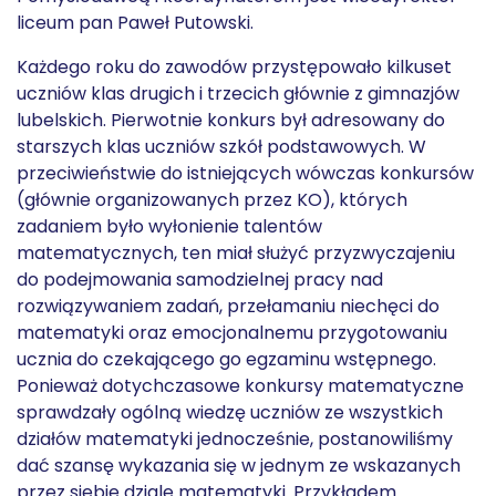
liceum pan Paweł Putowski.
Każdego roku do zawodów przystępowało kilkuset
uczniów klas drugich i trzecich głównie z gimnazjów
lubelskich. Pierwotnie konkurs był adresowany do
starszych klas uczniów szkół podstawowych. W
przeciwieństwie do istniejących wówczas konkursów
(głównie organizowanych przez KO), których
zadaniem było wyłonienie talentów
matematycznych, ten miał służyć przyzwyczajeniu
do podejmowania samodzielnej pracy nad
rozwiązywaniem zadań, przełamaniu niechęci do
matematyki oraz emocjonalnemu przygotowaniu
ucznia do czekającego go egzaminu wstępnego.
Ponieważ dotychczasowe konkursy matematyczne
sprawdzały ogólną wiedzę uczniów ze wszystkich
działów matematyki jednocześnie, postanowiliśmy
dać szansę wykazania się w jednym ze wskazanych
przez siebie dziale matematyki. Przykładem