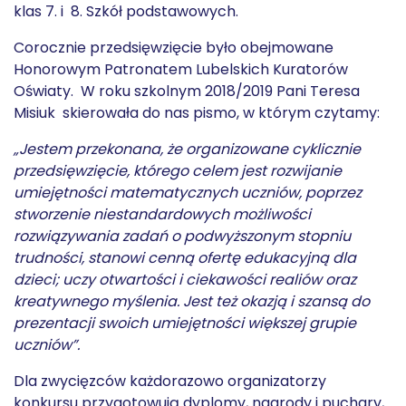
klas 7. i 8. Szkół podstawowych.
Corocznie przedsięwzięcie było obejmowane
Honorowym Patronatem Lubelskich Kuratorów
Oświaty. W roku szkolnym 2018/2019 Pani Teresa
Misiuk skierowała do nas pismo, w którym czytamy:
„Jestem przekonana, że organizowane cyklicznie
przedsięwzięcie, którego celem jest rozwijanie
umiejętności matematycznych uczniów, poprzez
stworzenie niestandardowych możliwości
rozwiązywania zadań o podwyższonym stopniu
trudności, stanowi cenną ofertę edukacyjną dla
dzieci; uczy otwartości i ciekawości realiów oraz
kreatywnego myślenia. Jest też okazją i szansą do
prezentacji swoich umiejętności większej grupie
uczniów”.
Dla zwycięzców każdorazowo organizatorzy
konkursu przygotowują dyplomy, nagrody i puchary,