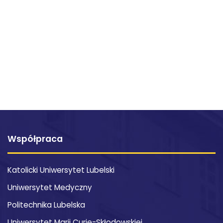
Współpraca
Katolicki Uniwersytet Lubelski
Uniwersytet Medyczny
Politechnika Lubelska
Uniwersytet Marii Curie-Skłodowskiej