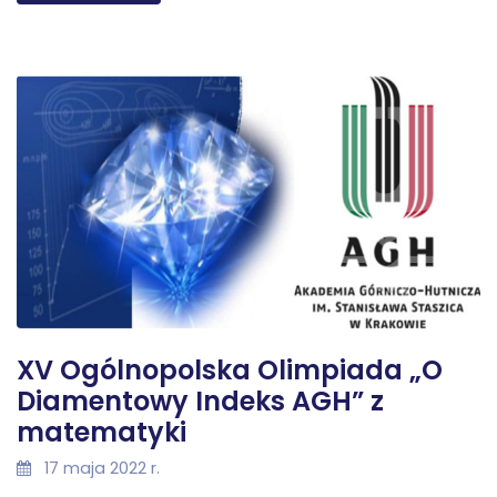
XV Ogólnopolska Olimpiada „O
Diamentowy Indeks AGH” z
matematyki
17 maja 2022 r.