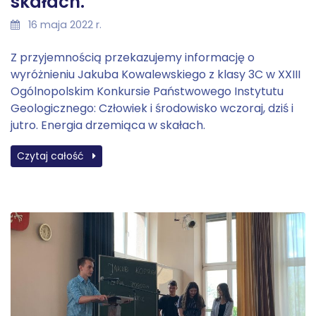
skałach.
16 maja 2022 r.
Z przyjemnością przekazujemy informację o
wyróżnieniu Jakuba Kowalewskiego z klasy 3C w XXIII
Ogólnopolskim Konkursie Państwowego Instytutu
Geologicznego: Człowiek i środowisko wczoraj, dziś i
jutro. Energia drzemiąca w skałach.
Czytaj całość