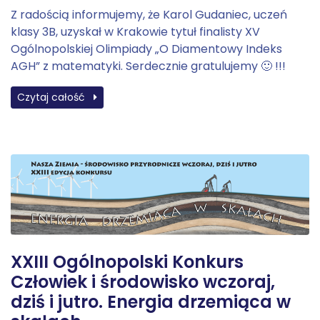
Z radością informujemy, że Karol Gudaniec, uczeń
klasy 3B, uzyskał w Krakowie tytuł finalisty XV
Ogólnopolskiej Olimpiady „O Diamentowy Indeks
AGH” z matematyki. Serdecznie gratulujemy 🙂 !!!
Czytaj całość
XXIII Ogólnopolski Konkurs
Człowiek i środowisko wczoraj,
dziś i jutro. Energia drzemiąca w