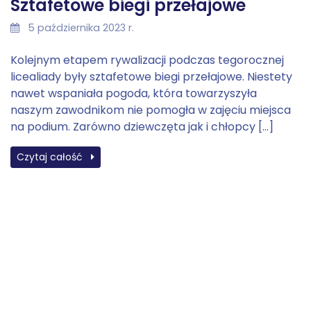
Sztafetowe biegi przełajowe
5 października 2023 r.
Kolejnym etapem rywalizacji podczas tegorocznej
licealiady były sztafetowe biegi przełajowe. Niestety
nawet wspaniała pogoda, która towarzyszyła
naszym zawodnikom nie pomogła w zajęciu miejsca
na podium. Zarówno dziewczęta jak i chłopcy […]
Czytaj całość