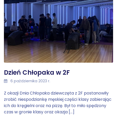
Dzień Chłopaka w 2F
6 października 2023 r.
Z okazji Dnia Chłopaka dziewczęta z 2F postanowiły
zrobić niespodziankę męskiej części klasy zabierając
ich do kręgielni oraz na pizzę. Był to miło spędzony
czas w gronie klasy oraz okazja […]