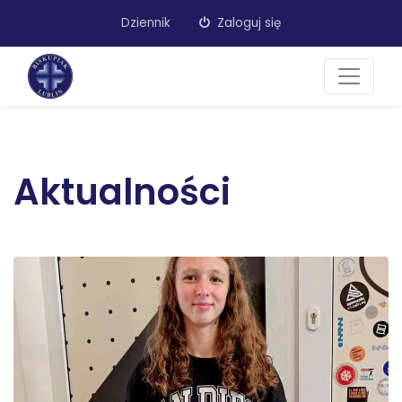
Dziennik
Zaloguj się
Aktualności