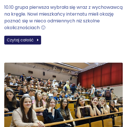
10.10 grupa pierwsza wybrała się wraz z wychowawcą
na kręgle. Nowi mieszkańcy internatu mieli okazję
poznać się w nieco odmiennych niż szkolne
okolicznościach 🙂
Czytaj całość