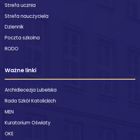
Strefa ucznia
Strefa nauczyciela
Dziennik
Poczta szkolna
RODO
Ważne linki
Archidiecezja Lubelska
Rada Szkół Katolickich
MEN
Kuratorium Oświaty
OKE