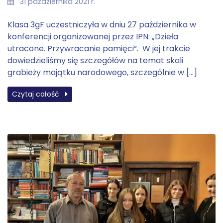
31 października 2021 r.
Klasa 3gF uczestniczyła w dniu 27 października w
konferencji organizowanej przez IPN: „Dzieła
utracone. Przywracanie pamięci”. W jej trakcie
dowiedzieliśmy się szczegółów na temat skali
grabieży majątku narodowego, szczególnie w […]
Czytaj całość