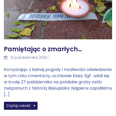
Pamiętając o zmarłych…
31 października 2021 r.
Korzystając z ładnej pogody i możliwości odwiedzenia
w tym roku cmentarzy, uczniowie klasy 3gF udali się
w środę 27 października na pobliskie groby osób
związanych z historią Biskupiaka. Najpierw zapaliliśmy
[…]
Czytaj całość