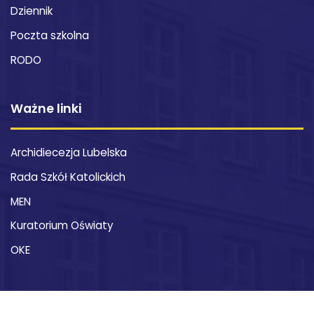
Dziennik
Poczta szkolna
RODO
Ważne linki
Archidiecezja Lubelska
Rada Szkół Katolickich
MEN
Kuratorium Oświaty
OKE
Kontakt