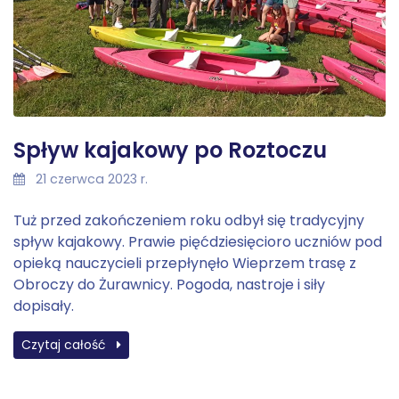
Spływ kajakowy po Roztoczu
21 czerwca 2023 r.
Tuż przed zakończeniem roku odbył się tradycyjny
spływ kajakowy. Prawie pięćdziesięcioro uczniów pod
opieką nauczycieli przepłynęło Wieprzem trasę z
Obroczy do Żurawnicy. Pogoda, nastroje i siły
dopisały.
Czytaj całość