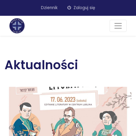
Dziennik
Zaloguj się
Aktualności