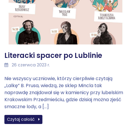
Literacki spacer po Lublinie
26 czerwca 2023 r.
Nie wszyscy uczniowie, którzy cierpliwie czytają
„Lalkę” B. Prusa, wiedzą, że sklep Mincla tak
naprawdę znajdował się w kamienicy przy lubelskim
Krakowskim Przedmieściu, gdzie dzisiaj można zjeść
smaczne lody, a […]
Czytaj całość