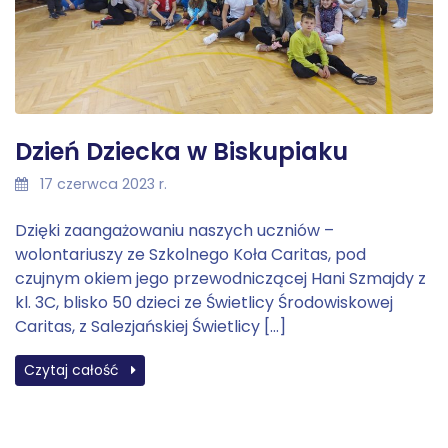
Dzień Dziecka w Biskupiaku
17 czerwca 2023 r.
Dzięki zaangażowaniu naszych uczniów –
wolontariuszy ze Szkolnego Koła Caritas, pod
czujnym okiem jego przewodniczącej Hani Szmajdy z
kl. 3C, blisko 50 dzieci ze Świetlicy Środowiskowej
Caritas, z Salezjańskiej Świetlicy […]
Czytaj całość