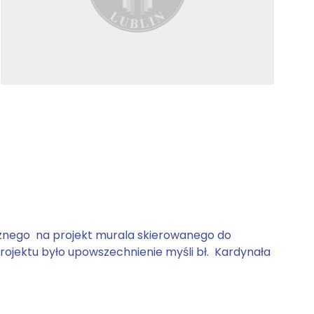
cznego na projekt murala skierowanego do
rojektu było upowszechnienie myśli bł. Kardynała