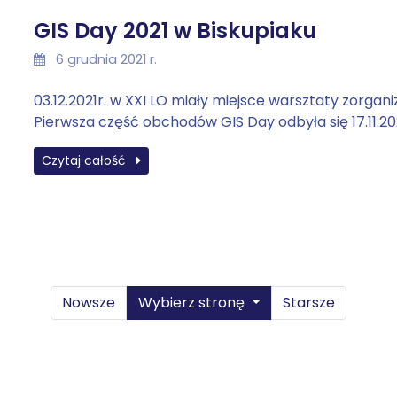
GIS Day 2021 w Biskupiaku
6 grudnia 2021 r.
03.12.2021r. w XXI LO miały miejsce warsztaty zor
Pierwsza część obchodów GIS Day odbyła się 17.11.2021
Czytaj całość
Nowsze
Wybierz stronę
Starsze