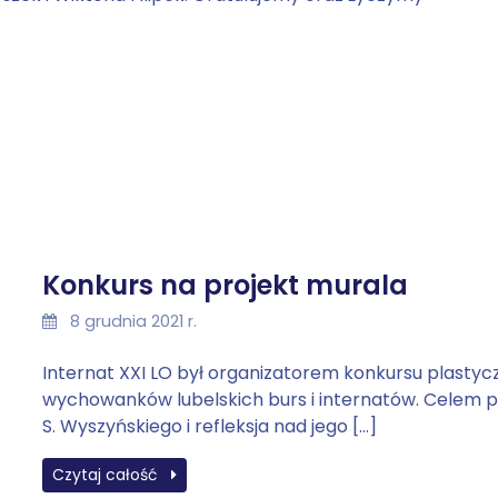
Konkurs na projekt murala
8 grudnia 2021 r.
Internat XXI LO był organizatorem konkursu plasty
wychowanków lubelskich burs i internatów. Celem p
S. Wyszyńskiego i refleksja nad jego […]
Czytaj całość