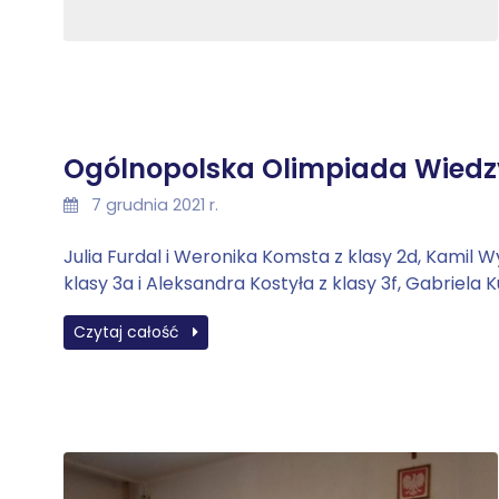
Ogólnopolska Olimpiada Wiedzy
7 grudnia 2021 r.
Julia Furdal i Weronika Komsta z klasy 2d, Kamil Wy
klasy 3a i Aleksandra Kostyła z klasy 3f, Gabriela K
Czytaj całość