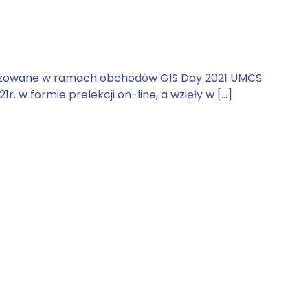
ganizowane w ramach obchodów GIS Day 2021 UMCS.
r. w formie prelekcji on-line, a wzięły w […]