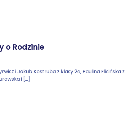
 o Rodzinie
rwisz i Jakub Kostruba z klasy 2e, Paulina Flisińska z
urowska i […]