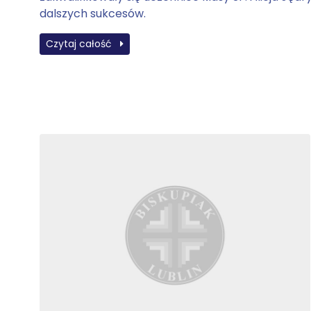
dalszych sukcesów.
Czytaj całość