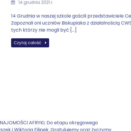
14 grudnia 2021 r.
14 Grudnia w naszej szkole gościli przedstawiciele 
Zapoznali oni uczniów Biskupiaka z działalnością CWS
tych którzy nie mogli być […]
Czytaj całość
Y ZNAJOMOŚCI AFRYKI. Do etapu okręgowego
yszek i Wiktoria Filipek. Gratulujemy oraz życzymy