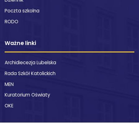
Poczta szkolna
RODO
Ważne linki
Archidiecezja Lubelska
Rada Szkół Katolickich
MEN
Kuratorium Oświaty
OKE
Kontakt