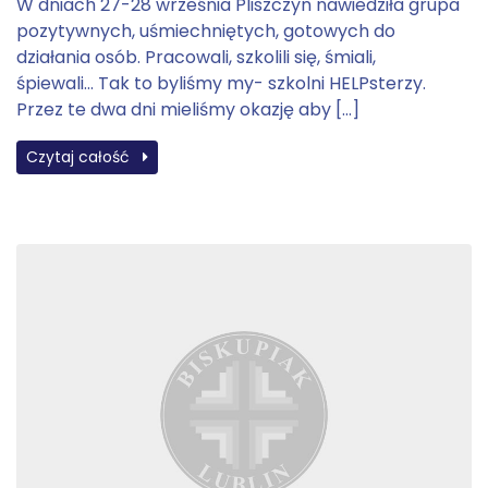
W dniach 27-28 września Pliszczyn nawiedziła grupa
pozytywnych, uśmiechniętych, gotowych do
działania osób. Pracowali, szkolili się, śmiali,
śpiewali… Tak to byliśmy my- szkolni HELPsterzy.
Przez te dwa dni mieliśmy okazję aby […]
Czytaj całość