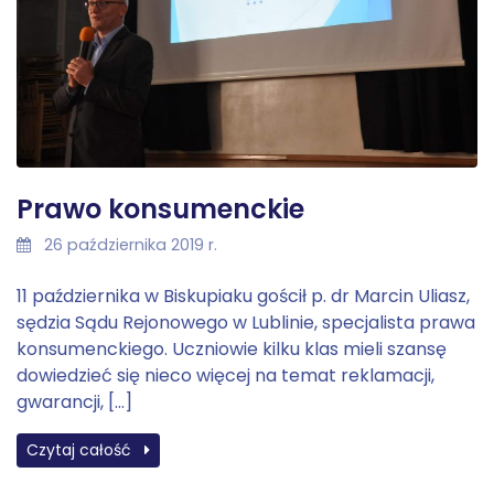
Prawo konsumenckie
26 października 2019 r.
11 października w Biskupiaku gościł p. dr Marcin Uliasz,
sędzia Sądu Rejonowego w Lublinie, specjalista prawa
konsumenckiego. Uczniowie kilku klas mieli szansę
dowiedzieć się nieco więcej na temat reklamacji,
gwarancji, […]
Czytaj całość