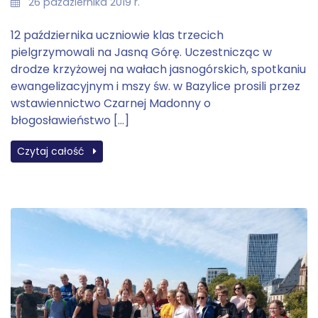
26 października 2019 r.
12 października uczniowie klas trzecich
pielgrzymowali na Jasną Górę. Uczestnicząc w
drodze krzyżowej na wałach jasnogórskich, spotkaniu
ewangelizacyjnym i mszy św. w Bazylice prosili przez
wstawiennictwo Czarnej Madonny o
błogosławieństwo […]
Czytaj całość