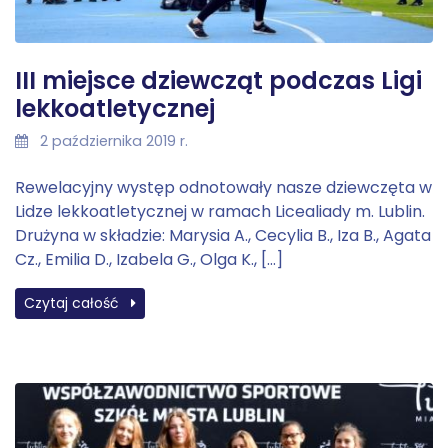
III miejsce dziewcząt podczas Ligi
lekkoatletycznej
2 października 2019 r.
Rewelacyjny występ odnotowały nasze dziewczęta w
Lidze lekkoatletycznej w ramach Licealiady m. Lublin.
Drużyna w składzie: Marysia A., Cecylia B., Iza B., Agata
Cz., Emilia D., Izabela G., Olga K., […]
Czytaj całość