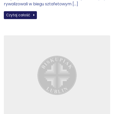
rywalizowali w biegu sztafetowym […]
Czytaj całość