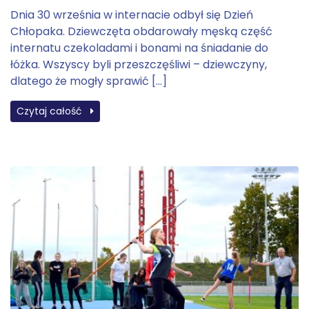
Dnia 30 września w internacie odbył się Dzień
Chłopaka. Dziewczęta obdarowały męską część
internatu czekoladami i bonami na śniadanie do
łóżka. Wszyscy byli przeszczęśliwi – dziewczyny,
dlatego że mogły sprawić […]
Czytaj całość