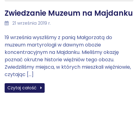
Zwiedzanie Muzeum na Majdanku
21 września 2019 r.
19 września wyszliśmy z panią Małgorzatą do
muzeum martyrologii w dawnym obozie
koncentracyjnym na Majdanku. Mieliśmy okazję
poznać okrutne historie więźniów tego obozu.
Zwiedziliśmy miejsca, w których mieszkali więźniowie,
czytając […]
Czytaj całość