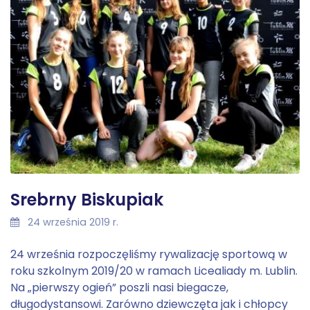
Srebrny Biskupiak
24 września 2019 r.
24 września rozpoczęliśmy rywalizację sportową w
roku szkolnym 2019/20 w ramach Licealiady m. Lublin.
Na „pierwszy ogień” poszli nasi biegacze,
długodystansowi. Zarówno dziewczęta jak i chłopcy