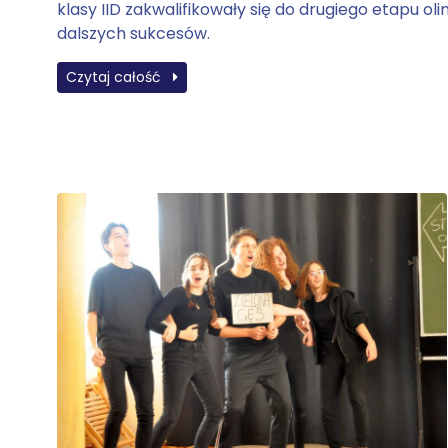
klasy IID zakwalifikowały się do drugiego etapu o
dalszych sukcesów.
Czytaj całość