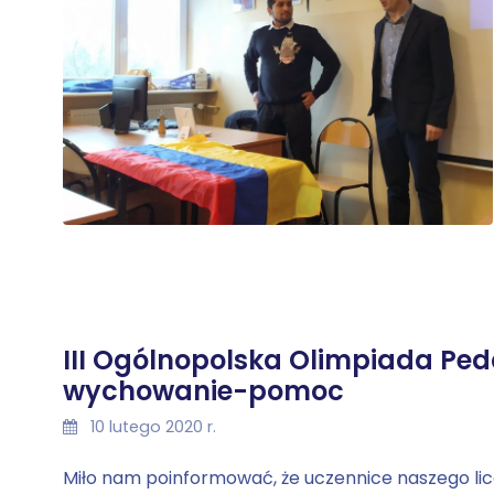
III Ogólnopolska Olimpiada Pe
wychowanie-pomoc
10 lutego 2020 r.
Miło nam poinformować, że uczennice naszego lice