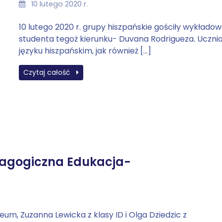
10 lutego 2020 r.
10 lutego 2020 r. grupy hiszpańskie gościły wykładow
studenta tegoż kierunku- Duvana Rodrigueza. Ucznio
języku hiszpańskim, jak również […]
Czytaj całość
dagogiczna Edukacja-
um, Zuzanna Lewicka z klasy ID i Olga Dziedzic z