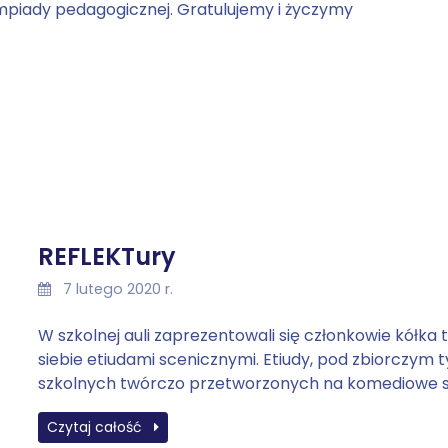
limpiady pedagogicznej. Gratulujemy i życzymy
REFLEKTury
7 lutego 2020 r.
W szkolnej auli zaprezentowali się członkowie kółk
siebie etiudami scenicznymi. Etiudy, pod zbiorczym t
szkolnych twórczo przetworzonych na komediowe s
Czytaj całość