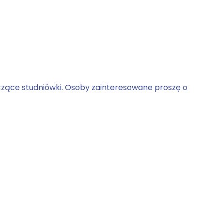
czące studniówki. Osoby zainteresowane proszę o