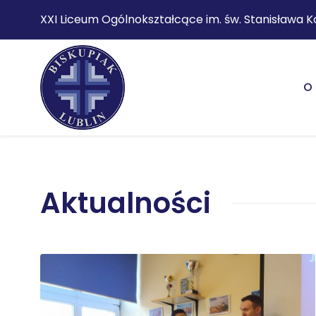
XXI Liceum Ogólnokształcące im. św. Stanisława K
O 
Aktualności