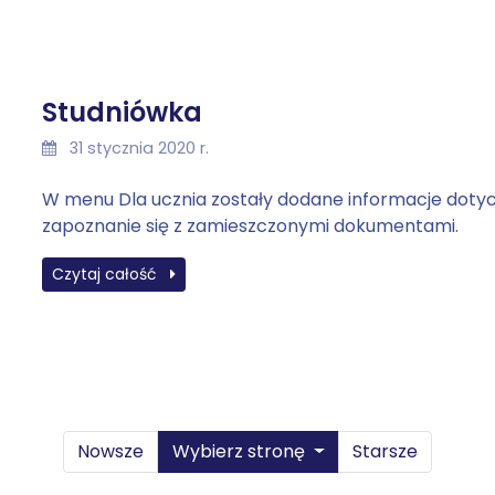
Studniówka
31 stycznia 2020 r.
W menu Dla ucznia zostały dodane informacje doty
zapoznanie się z zamieszczonymi dokumentami.
Czytaj całość
Nowsze
Wybierz stronę
Starsze