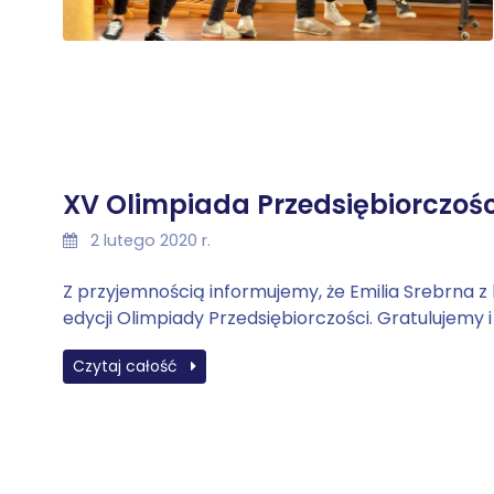
XV Olimpiada Przedsiębiorczośc
2 lutego 2020 r.
Z przyjemnością informujemy, że Emilia Srebrna z 
edycji Olimpiady Przedsiębiorczości. Gratulujemy
Czytaj całość