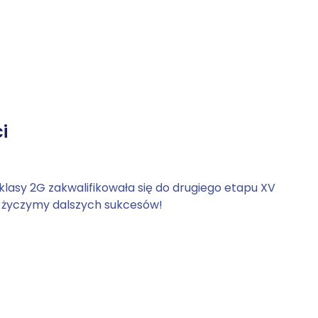
i
klasy 2G zakwalifikowała się do drugiego etapu XV
 i życzymy dalszych sukcesów!