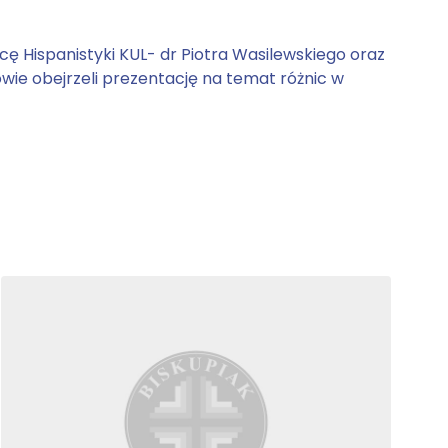
cę Hispanistyki KUL- dr Piotra Wasilewskiego oraz
wie obejrzeli prezentację na temat różnic w