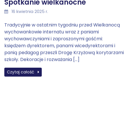
Spotkanie wielkanocne
16 kwietnia 2025 r.
Tradycyjnie w ostatnim tygodniu przed Wielkanocą
wychowankowie internatu wraz z paniami
wychowawczyniami i zaproszonymi gośćmi:
księdzem dyrektorem, panami wicedyrektorami i
panią pedagog przeszli Drogę Krzyżową korytarzami
szkoły. Dekoracje i rozważania […]
Czytaj całość