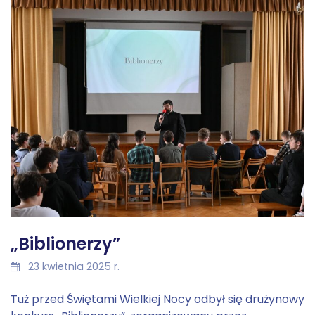
„Biblionerzy”
23 kwietnia 2025 r.
Tuż przed Świętami Wielkiej Nocy odbył się drużynowy