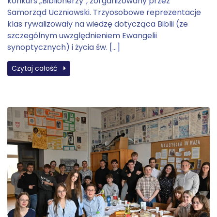
konkurs „Biblionerzy”, zorganizowany przez
Samorząd Uczniowski. Trzyosobowe reprezentacje
klas rywalizowały na wiedzę dotycząca Biblii (ze
szczególnym uwzględnieniem Ewangelii
synoptycznych) i życia św. […]
Czytaj całość