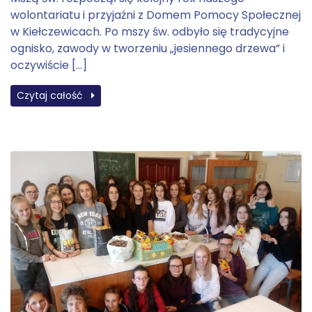
wolontariatu i przyjaźni z Domem Pomocy Społecznej
w Kiełczewicach. Po mszy św. odbyło się tradycyjne
ognisko, zawody w tworzeniu „jesiennego drzewa” i
oczywiście […]
Czytaj całość