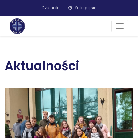
Dziennik
Zaloguj się
Aktualności