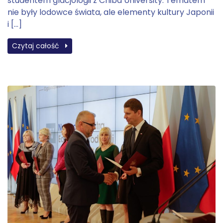
studentem glacjologii z Chiba University. Tematem
nie były lodowce świata, ale elementy kultury Japonii
i […]
Czytaj całość