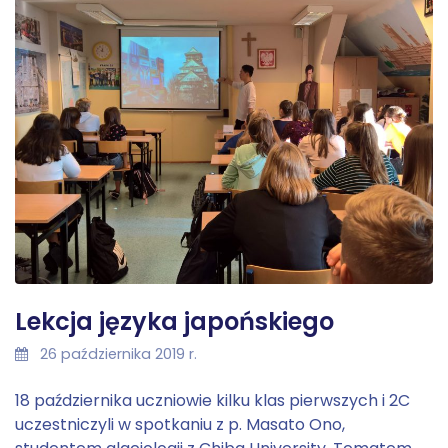
Lekcja języka japońskiego
26 października 2019 r.
18 października uczniowie kilku klas pierwszych i 2C
uczestniczyli w spotkaniu z p. Masato Ono,