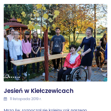
Jesień w Kiełczewicach
11 listopada 2019 r.
Mszą św. rozpoczął się kolejny rok naszego