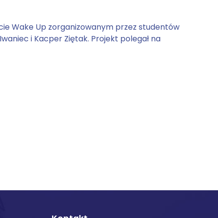
ojekcie Wake Up zorganizowanym przez studentów
Iwaniec i Kacper Ziętak. Projekt polegał na