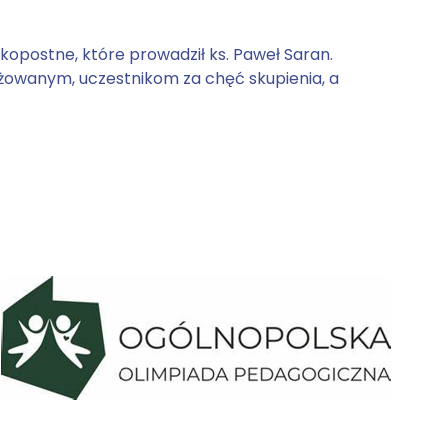
kopostne, które prowadził ks. Paweł Saran.
żowanym, uczestnikom za chęć skupienia, a