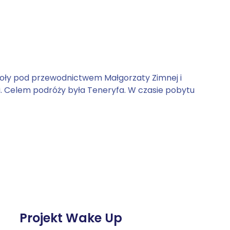
zkoły pod przewodnictwem Małgorzaty Zimnej i
i. Celem podróży była Teneryfa. W czasie pobytu
Projekt Wake Up