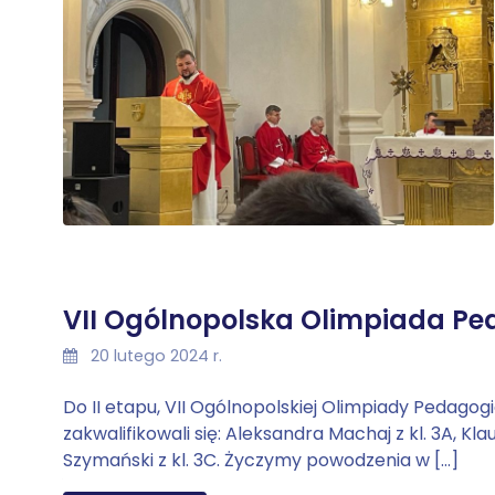
VII Ogólnopolska Olimpiada P
20 lutego 2024 r.
Do II etapu, VII Ogólnopolskiej Olimpiady Pedag
zakwalifikowali się: Aleksandra Machaj z kl. 3A, Kl
Szymański z kl. 3C. Życzymy powodzenia w […]