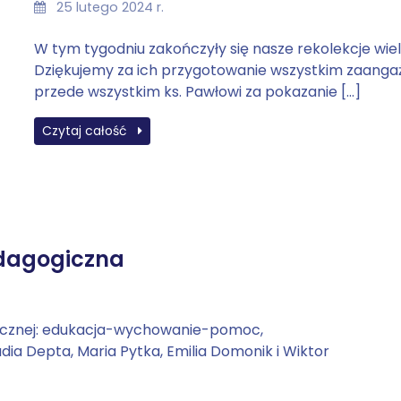
25 lutego 2024 r.
W tym tygodniu zakończyły się nasze rekolekcje wiel
Dziękujemy za ich przygotowanie wszystkim zaanga
przede wszystkim ks. Pawłowi za pokazanie […]
Czytaj całość
edagogiczna
ogicznej: edukacja-wychowanie-pomoc,
audia Depta, Maria Pytka, Emilia Domonik i Wiktor