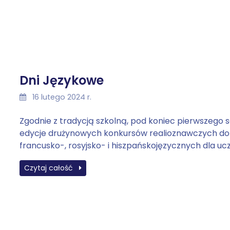
Dni Językowe
16 lutego 2024 r.
Zgodnie z tradycją szkolną, pod koniec pierwszego s
edycje drużynowych konkursów realioznawczych dot
francusko-, rosyjsko- i hiszpańskojęzycznych dla ucz
Czytaj całość