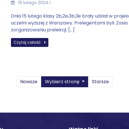
15 lutego 2024 r.
Dnia 15 lutego klasy 2b,2e,3b,3e brały udział w pr
uczelni wyższej z Warszawy. Prelegentami byli: Zosia 
zorganizowaniu prelekcji. […]
Czytaj całość
Nowsze
Wybierz stronę
Starsze