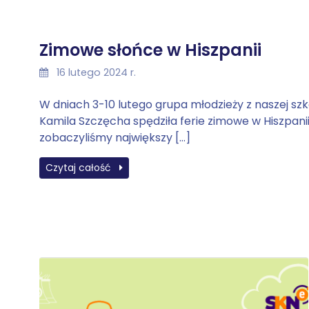
Zimowe słońce w Hiszpanii
16 lutego 2024 r.
W dniach 3-10 lutego grupa młodzieży z naszej s
Kamila Szczęcha spędziła ferie zimowe w Hiszpani
zobaczyliśmy największy […]
Czytaj całość