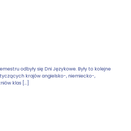
emestru odbyły się Dni Językowe. Były to kolejne
yczących krajów angielsko-, niemiecko-,
niów klas […]