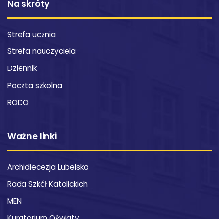
Na skróty
Strefa ucznia
Strefa nauczyciela
Dziennik
Poczta szkolna
RODO
Ważne linki
Archidiecezja Lubelska
Rada Szkół Katolickich
MEN
Kuratorium Oświaty