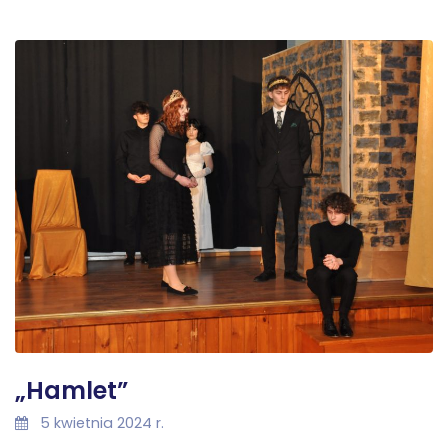
„Hamlet”
5 kwietnia 2024 r.