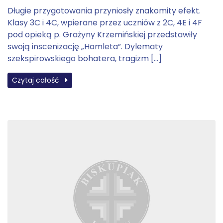
Długie przygotowania przyniosły znakomity efekt.
Klasy 3C i 4C, wpierane przez uczniów z 2C, 4E i 4F
pod opieką p. Grażyny Krzemińskiej przedstawiły
swoją inscenizację „Hamleta”. Dylematy
szekspirowskiego bohatera, tragizm […]
Czytaj całość